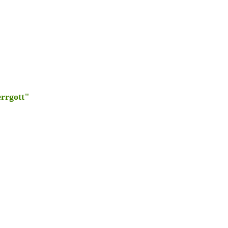
rrgott"