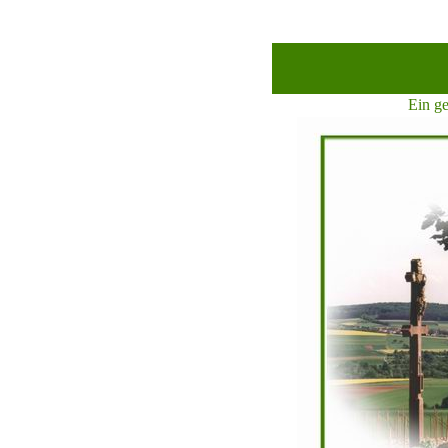
Ein g